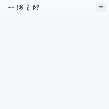
更多
提交优质数字花园，获取专属备案身份。
2026-05-18
推荐广告